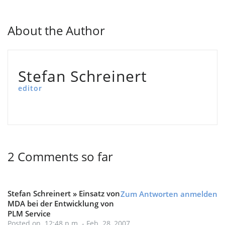
About the Author
Stefan Schreinert
editor
2 Comments so far
Stefan Schreinert » Einsatz von
Zum Antworten anmelden
MDA bei der Entwicklung von
PLM Service
Posted on 12:48 p.m. - Feb. 28, 2007