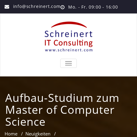
info@schreinert.com
Mo. - Fr. 09:00 - 16:00
TOGGLE
NAVIGATION
Aufbau-Studium zum
Master of Computer
Science
Home
/
Neuigkeiten
/