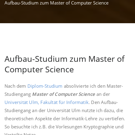
Aufbau-Studium zum Master of Computer Science
Aufbau-Studium zum Master of
Computer Science
Nach dem
Diplom-Studium
absolivierte ich den Master-
Studiengang
Master of Computer Science
an der
Universität Ulm, Fakultät für Informatik
. Den Aufbau-
Studiengang an der Universität Ulm nutzte ich dazu, die
theoretischen Aspekte der Informatik-Lehre zu vertiefen.
So besuchte ich z.B. die Vorlesungen Kryptographie und
Verteilte Netze.