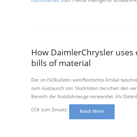
How DaimlerChrysler uses 
bills of material
Der im ISObulletin veröffentlichte Artikel besch
zum Austausch von Stücklisten zwischen den ver
Bereich der Nutzfahrzeuge verwendet. Als Dat
CC8 zum Einsatz.
Read More