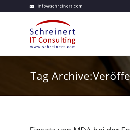
info@schreinert.com
Tag Archive:Veröff
Einsatz von MDA bei der E