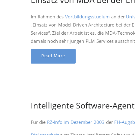
Im Rahmen des
Vortbildungsstudium
an der
Univ
„Einsatz von Model Driven Architecture bei der
Services“. Ziel der Arbeit ist es, die MDA-Techno
damals noch sehr jungen PLM Services ausschni
Read More
Intelligente Software-Agen
Für die
RZ-Info im Dezember 2003
der
FH-Augsb
Diplomarbeit
zum Thema Intelligente Software-