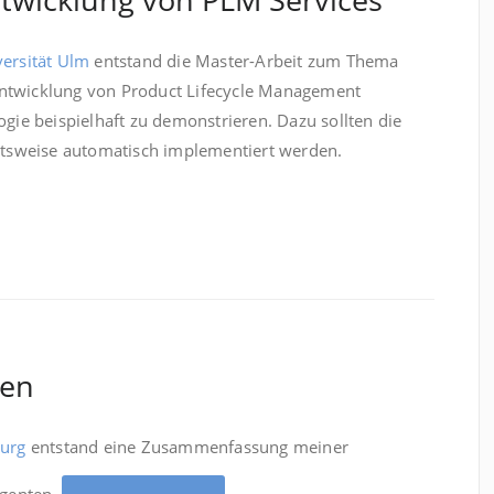
ersität Ulm
entstand die Master-Arbeit zum Thema
 Entwicklung von Product Lifecycle Management
logie beispielhaft zu demonstrieren. Dazu sollten die
ttsweise automatisch implementiert werden.
ten
urg
entstand eine Zusammenfassung meiner
Agenten.