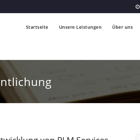
Startseite
Unsere Leistungen
Über uns
entlichung
ntwicklung von PLM Services