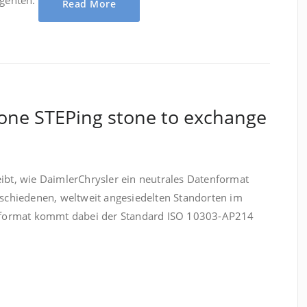
Read More
one STEPing stone to exchange
reibt, wie DaimlerChrysler ein neutrales Datenformat
schiedenen, weltweit angesiedelten Standorten im
enformat kommt dabei der Standard ISO 10303-AP214