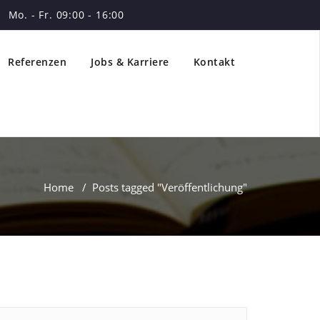
Mo. - Fr. 09:00 - 16:00
Referenzen
Jobs & Karriere
Kontakt
Home
/
Posts tagged "Veröffentlichung"