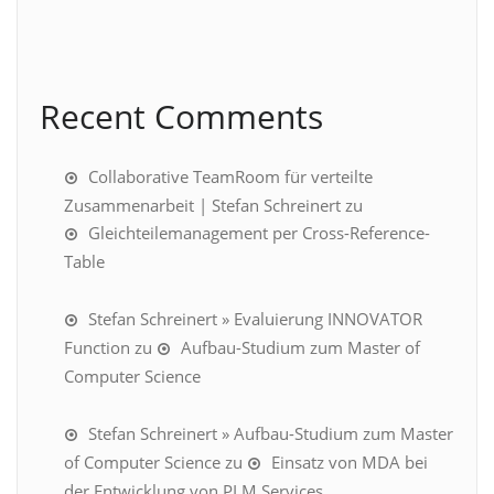
Recent Comments
Collaborative TeamRoom für verteilte
Zusammenarbeit | Stefan Schreinert
zu
Gleichteilemanagement per Cross-Reference-
Table
Stefan Schreinert » Evaluierung INNOVATOR
Function
zu
Aufbau-Studium zum Master of
Computer Science
Stefan Schreinert » Aufbau-Studium zum Master
of Computer Science
zu
Einsatz von MDA bei
der Entwicklung von PLM Services